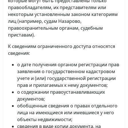
которые могут быть предоставлены только
правообладателям, их представителям или
некоторым установленным законом категориям
лиц (например, судам Назарово,
правоохранительным органам, судебным
приставам).
К сведениям ограниченного доступа относятся
сведения:
о дате получения органом регистрации прав
заявления о государственном кадастровом
учете и (или) государственной регистрации
прав и прилагаемых к нему документов;
о содержании правоустанавливающих
документов;
обобщенные сведения о правах отдельного
лица на имеющиеся или имевшиеся у него
объекты недвижимости;
сведения в виде копии документа, на