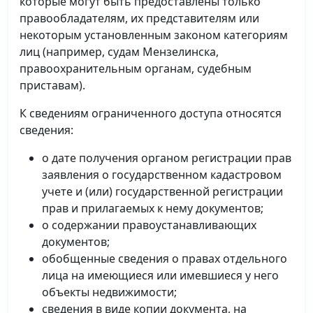
которые могут быть предоставлены только
правообладателям, их представителям или
некоторым установленным законом категориям
лиц (например, судам Мензелинска,
правоохранительным органам, судебным
приставам).
К сведениям ограниченного доступа относятся
сведения:
о дате получения органом регистрации прав
заявления о государственном кадастровом
учете и (или) государственной регистрации
прав и прилагаемых к нему документов;
о содержании правоустанавливающих
документов;
обобщенные сведения о правах отдельного
лица на имеющиеся или имевшиеся у него
объекты недвижимости;
сведения в виде копии документа, на