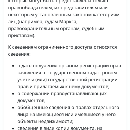
которые могут быть предоставлены только
правообладателям, их представителям или
некоторым установленным законом категориям
лиц (например, судам Маркса,
правоохранительным органам, судебным
приставам).
К сведениям ограниченного доступа относятся
сведения:
о дате получения органом регистрации прав
заявления о государственном кадастровом
учете и (или) государственной регистрации
прав и прилагаемых к нему документов;
о содержании правоустанавливающих
документов;
обобщенные сведения о правах отдельного
лица на имеющиеся или имевшиеся у него
объекты недвижимости;
сведения в виде копии документа, на