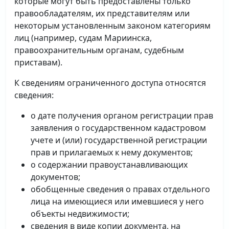
которые могут быть предоставлены только
правообладателям, их представителям или
некоторым установленным законом категориям
лиц (например, судам Мариинска,
правоохранительным органам, судебным
приставам).
К сведениям ограниченного доступа относятся
сведения:
о дате получения органом регистрации прав
заявления о государственном кадастровом
учете и (или) государственной регистрации
прав и прилагаемых к нему документов;
о содержании правоустанавливающих
документов;
обобщенные сведения о правах отдельного
лица на имеющиеся или имевшиеся у него
объекты недвижимости;
сведения в виде копии документа, на