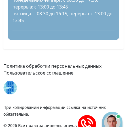
понедельник-четверг: с 08:30 до 17:30,
перерыв: с 13:00 до 13:45
пятница: с 08:30 до 16:15, перерыв: с 13:00 до
13:45
Политика обработки персональных данных
Пользовательское соглашение
При копировании информации ссылка на источник
обязательна.
© 2026 Все права защищены, pravo.vnmsk.ru.