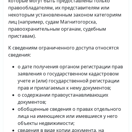
которые могут быть предоставлены только
правообладателям, их представителям или
некоторым установленным законом категориям
лиц (например, судам Магнитогорска,
правоохранительным органам, судебным
приставам).
К сведениям ограниченного доступа относятся
сведения:
о дате получения органом регистрации прав
заявления о государственном кадастровом
учете и (или) государственной регистрации
прав и прилагаемых к нему документов;
о содержании правоустанавливающих
документов;
обобщенные сведения о правах отдельного
лица на имеющиеся или имевшиеся у него
объекты недвижимости;
сведения в виде копии документа, на