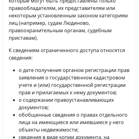
которые могут быть предоставлены только
правообладателям, их представителям или
некоторым установленным законом категориям
лиц (например, судам Людиново,
правоохранительным органам, судебным
приставам).
К сведениям ограниченного доступа относятся
сведения:
о дате получения органом регистрации прав
заявления о государственном кадастровом
учете и (или) государственной регистрации
прав и прилагаемых к нему документов;
о содержании правоустанавливающих
документов;
обобщенные сведения о правах отдельного
лица на имеющиеся или имевшиеся у него
объекты недвижимости;
сведения в виде копии документа, на