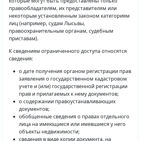
которые могут быть предоставлены только
правообладателям, их представителям или
некоторым установленным законом категориям
лиц (например, судам Лысьвы,
правоохранительным органам, судебным
приставам).
К сведениям ограниченного доступа относятся
сведения:
о дате получения органом регистрации прав
заявления о государственном кадастровом
учете и (или) государственной регистрации
прав и прилагаемых к нему документов;
о содержании правоустанавливающих
документов;
обобщенные сведения о правах отдельного
лица на имеющиеся или имевшиеся у него
объекты недвижимости;
сведения в виде копии документа, на