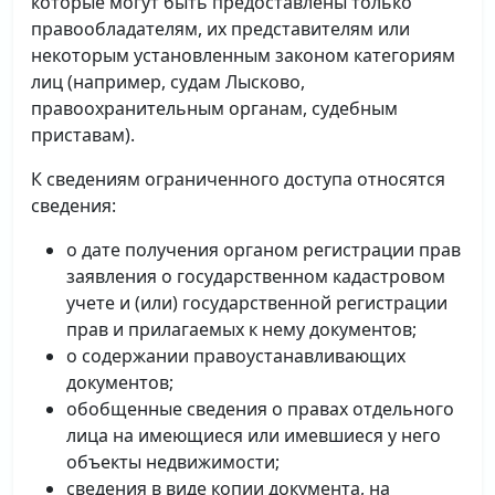
которые могут быть предоставлены только
правообладателям, их представителям или
некоторым установленным законом категориям
лиц (например, судам Лысково,
правоохранительным органам, судебным
приставам).
К сведениям ограниченного доступа относятся
сведения:
о дате получения органом регистрации прав
заявления о государственном кадастровом
учете и (или) государственной регистрации
прав и прилагаемых к нему документов;
о содержании правоустанавливающих
документов;
обобщенные сведения о правах отдельного
лица на имеющиеся или имевшиеся у него
объекты недвижимости;
сведения в виде копии документа, на