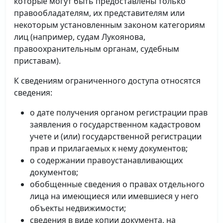
которые могут быть предоставлены только
правообладателям, их представителям или
некоторым установленным законом категориям
лиц (например, судам Лукоянова,
правоохранительным органам, судебным
приставам).
К сведениям ограниченного доступа относятся
сведения:
о дате получения органом регистрации прав
заявления о государственном кадастровом
учете и (или) государственной регистрации
прав и прилагаемых к нему документов;
о содержании правоустанавливающих
документов;
обобщенные сведения о правах отдельного
лица на имеющиеся или имевшиеся у него
объекты недвижимости;
сведения в виде копии документа, на