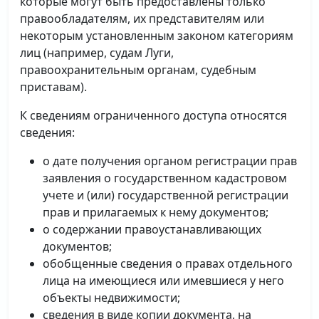
которые могут быть предоставлены только
правообладателям, их представителям или
некоторым установленным законом категориям
лиц (например, судам Луги,
правоохранительным органам, судебным
приставам).
К сведениям ограниченного доступа относятся
сведения:
о дате получения органом регистрации прав
заявления о государственном кадастровом
учете и (или) государственной регистрации
прав и прилагаемых к нему документов;
о содержании правоустанавливающих
документов;
обобщенные сведения о правах отдельного
лица на имеющиеся или имевшиеся у него
объекты недвижимости;
сведения в виде копии документа, на