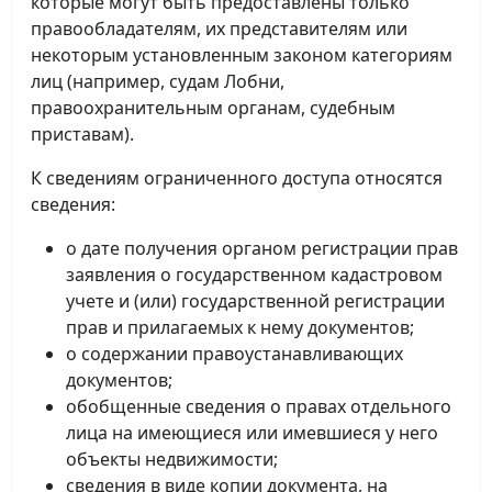
которые могут быть предоставлены только
правообладателям, их представителям или
некоторым установленным законом категориям
лиц (например, судам Лобни,
правоохранительным органам, судебным
приставам).
К сведениям ограниченного доступа относятся
сведения:
о дате получения органом регистрации прав
заявления о государственном кадастровом
учете и (или) государственной регистрации
прав и прилагаемых к нему документов;
о содержании правоустанавливающих
документов;
обобщенные сведения о правах отдельного
лица на имеющиеся или имевшиеся у него
объекты недвижимости;
сведения в виде копии документа, на