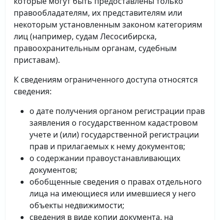
которые могут быть предоставлены только
правообладателям, их представителям или
некоторым установленным законом категориям
лиц (например, судам Лесосибирска,
правоохранительным органам, судебным
приставам).
К сведениям ограниченного доступа относятся
сведения:
о дате получения органом регистрации прав
заявления о государственном кадастровом
учете и (или) государственной регистрации
прав и прилагаемых к нему документов;
о содержании правоустанавливающих
документов;
обобщенные сведения о правах отдельного
лица на имеющиеся или имевшиеся у него
объекты недвижимости;
сведения в виде копии документа, на