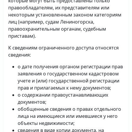
которые могут быть предоставлены только
правообладателям, их представителям или
некоторым установленным законом категориям
лиц (например, судам Лениногорска,
правоохранительным органам, судебным
приставам).
К сведениям ограниченного доступа относятся
сведения:
о дате получения органом регистрации прав
заявления о государственном кадастровом
учете и (или) государственной регистрации
прав и прилагаемых к нему документов;
о содержании правоустанавливающих
документов;
обобщенные сведения о правах отдельного
лица на имеющиеся или имевшиеся у него
объекты недвижимости;
сведения в виде копии документа, на