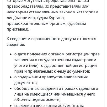
которые могут быть предоставлены только
правообладателям, их представителям или
некоторым установленным законом категориям
лиц (например, судам Кургана,
правоохранительным органам, судебным
приставам).
К сведениям ограниченного доступа относятся
сведения:
о дате получения органом регистрации прав
заявления о государственном кадастровом
учете и (или) государственной регистрации
прав и прилагаемых к нему документов;
о содержании правоустанавливающих
документов;
обобщенные сведения о правах отдельного
лица на имеющиеся или имевшиеся у него
объекты недвижимости;
сведения в виде копии документа, на