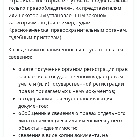
ограничен и которые могут быть предоставлены
только правообладателям, их представителям
или некоторым установленным законом
категориям лиц (например, судам
Краснокаменска, правоохранительным органам,
судебным приставам).
К сведениям ограниченного доступа относятся
сведения:
о дате получения органом регистрации прав
заявления о государственном кадастровом
учете и (или) государственной регистрации
прав и прилагаемых к нему документов;
о содержании правоустанавливающих
документов;
обобщенные сведения о правах отдельного
лица на имеющиеся или имевшиеся у него
объекты недвижимости;
сведения в виде копии документа, на