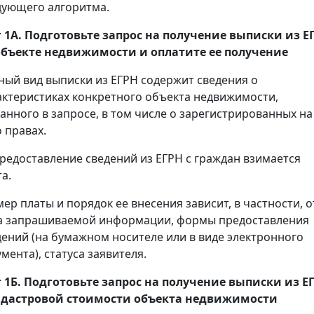
дующего алгоритма.
 1А. Подготовьте запрос на получение
выписки
из Е
объекте недвижимости и оплатите ее получение
ный вид выписки из ЕГРН содержит сведения о
актеристиках конкретного объекта недвижимости,
занного в запросе, в том числе о зарегистрированных на
 правах.
предоставление сведений из ЕГРН с граждан взимается
а.
мер платы и порядок ее внесения зависит, в частности, о
а запрашиваемой информации, формы предоставления
дений (на бумажном носителе или в виде электронного
мента), статуса заявителя.
 1Б. Подготовьте запрос на получение
выписки
из Е
адастровой стоимости объекта недвижимости