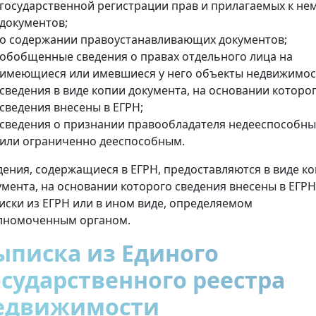
государственной регистрации прав и прилагаемых к не
документов;
о содержании правоустанавливающих документов;
обобщенные сведения о правах отдельного лица на
имеющиеся или имевшиеся у него объекты недвижимос
сведения в виде копии документа, на основании которо
сведения внесены в ЕГРН;
сведения о признании правообладателя недееспособн
или ограниченно дееспособным.
дения, содержащиеся в ЕГРН, предоставляются в виде к
умента, на основании которого сведения внесены в ЕГРН
иски из ЕГРН или в ином виде, определяемом
лномоченным органом.
ыписка из Единого
осударственного реестра
едвижимости