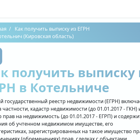
ная
Как получить выписку из ЕГРН
отельнич (Кировская область)
к получить выписку 
РН в Котельниче
й государственный реестр недвижимости (ЕГРН) включа
в частности, кадастр недвижимости (до 01.01.2017 - ГКН) 
р прав на недвижимость (до 01.01.2017 - ЕГРП) и содержи
ния об учтенном недвижимом имуществе, его
теристиках, зарегистрированных на такое имущество пр
ичениях (обременениях) прав, сделках с объектами