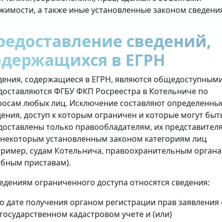
жимости, а также иные установленные законом сведени
редоставление сведений,
одержащихся в ЕГРН
дения, содержащиеся в ЕГРН, являются общедоступными
доставляются ФГБУ ФКП Росреестра в Котельниче по
росам любых лиц. Исключение составляют определенны
дения, доступ к которым ограничен и которые могут быт
доставлены только правообладателям, их представител
 некоторым установленным законом категориям лиц
пример, судам Котельнича, правоохранительным органа
ебным приставам).
ведениям ограниченного доступа относятся сведения:
о дате получения органом регистрации прав заявления 
государственном кадастровом учете и (или)