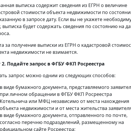
занная выписка содержит сведения из ЕГРН о величине
астровой стоимости объекта недвижимости по состоян
указанную в запросе дату. Если вы не укажете необходим
у, выписка будет содержать сведения по состоянию на да
роса.
та за получение выписки из ЕГРН о кадастровой стоимо
екта недвижимости не взимается.
 2. Подайте запрос в ФГБУ ФКП Росреестра
ать запрос можно одним из следующих способов:
в виде бумажного документа, представляемого заявите
при личном обращении в ФГБУ ФКП Росреестра
Котельнича или МФЦ независимо от места нахождения
объекта недвижимости и от места жительства заявителя
в виде бумажного документа, отправленного по почте,
согласно перечню подразделений, размещенному на
официальном сайте Росреестра;