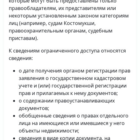
которые могут быть предоставлены только
правообладателям, их представителям или
некоторым установленным законом категориям
лиц (например, судам Костомукши,
правоохранительным органам, судебным
приставам).
К сведениям ограниченного доступа относятся
сведения:
о дате получения органом регистрации прав
заявления о государственном кадастровом
учете и (или) государственной регистрации
прав и прилагаемых к нему документов;
о содержании правоустанавливающих
документов;
обобщенные сведения о правах отдельного
лица на имеющиеся или имевшиеся у него
объекты недвижимости;
сведения в виде копии документа, на