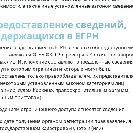
жимости, а также иные установленные законом сведени
редоставление сведений,
одержащихся в ЕГРН
дения, содержащиеся в ЕГРН, являются общедоступными
доставляются ФГБУ ФКП Росреестра в Коркино по запро
ых лиц. Исключение составляют определенные сведения
туп к которым ограничен и которые могут быть
доставлены только правообладателям, их представител
 некоторым установленным законом категориям лиц
пример, судам Коркино, правоохранительным органам,
ебным приставам).
ведениям ограниченного доступа относятся сведения:
о дате получения органом регистрации прав заявления 
государственном кадастровом учете и (или)