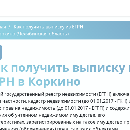
ная
Как получить выписку из ЕГРН
оркино (Челябинская область)
к получить выписку 
РН в Коркино
й государственный реестр недвижимости (ЕГРН) включа
в частности, кадастр недвижимости (до 01.01.2017 - ГКН) 
р прав на недвижимость (до 01.01.2017 - ЕГРП) и содержи
ния об учтенном недвижимом имуществе, его
теристиках, зарегистрированных на такое имущество пр
ичениях (обременениях) прав, сделках с объектами