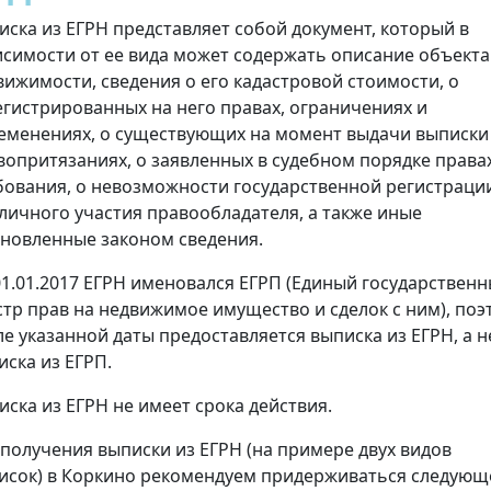
иска из ЕГРН представляет собой документ, который в
исимости от ее вида может содержать описание объекта
вижимости, сведения о его кадастровой стоимости, о
егистрированных на него правах, ограничениях и
еменениях, о существующих на момент выдачи выписки
вопритязаниях, о заявленных в судебном порядке права
бования, о невозможности государственной регистраци
 личного участия правообладателя, а также иные
ановленные законом сведения.
01.01.2017 ЕГРН именовался ЕГРП (Единый государствен
стр прав на недвижимое имущество и сделок с ним), поэ
ле указанной даты предоставляется выписка из ЕГРН, а н
иска из ЕГРП.
иска из ЕГРН не имеет срока действия.
 получения выписки из ЕГРН (на примере двух видов
исок) в Коркино рекомендуем придерживаться следующ