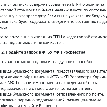
занная выписка содержит сведения из ЕГРН о величине
астровой стоимости объекта недвижимости по состоян
указанную в запросе дату. Если вы не укажете необходим
у, выписка будет содержать сведения по состоянию на да
роса.
та за получение выписки из ЕГРН о кадастровой стоимо
екта недвижимости не взимается.
 2. Подайте запрос в ФГБУ ФКП Росреестра
ать запрос можно одним из следующих способов:
в виде бумажного документа, представляемого заявите
при личном обращении в ФГБУ ФКП Росреестра Коркин
или МФЦ независимо от места нахождения объекта
недвижимости и от места жительства заявителя;
в виде бумажного документа, отправленного по почте,
согласно перечню подразделений, размещенному на
официальном сайте Росреестра;