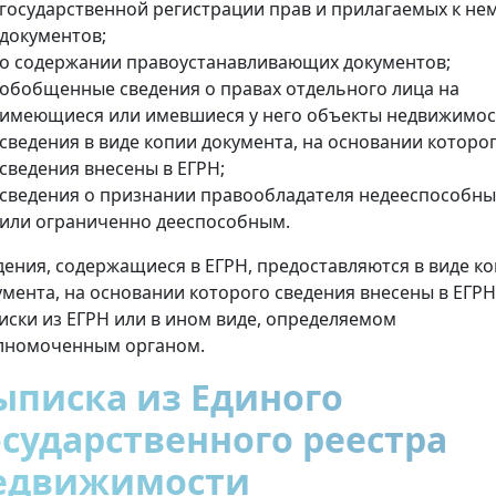
государственной регистрации прав и прилагаемых к не
документов;
о содержании правоустанавливающих документов;
обобщенные сведения о правах отдельного лица на
имеющиеся или имевшиеся у него объекты недвижимос
сведения в виде копии документа, на основании которо
сведения внесены в ЕГРН;
сведения о признании правообладателя недееспособн
или ограниченно дееспособным.
дения, содержащиеся в ЕГРН, предоставляются в виде к
умента, на основании которого сведения внесены в ЕГРН
иски из ЕГРН или в ином виде, определяемом
лномоченным органом.
ыписка из Единого
осударственного реестра
едвижимости