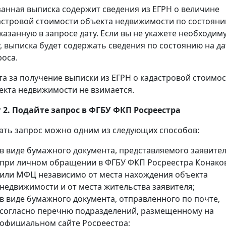
занная выписка содержит сведения из ЕГРН о величине
астровой стоимости объекта недвижимости по состоян
указанную в запросе дату. Если вы не укажете необходим
у, выписка будет содержать сведения по состоянию на да
роса.
та за получение выписки из ЕГРН о кадастровой стоимо
екта недвижимости не взимается.
 2. Подайте запрос в ФГБУ ФКП Росреестра
ать запрос можно одним из следующих способов:
в виде бумажного документа, представляемого заявите
при личном обращении в ФГБУ ФКП Росреестра Конако
или МФЦ независимо от места нахождения объекта
недвижимости и от места жительства заявителя;
в виде бумажного документа, отправленного по почте,
согласно перечню подразделений, размещенному на
официальном сайте Росреестра;