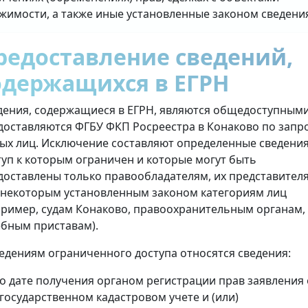
жимости, а также иные установленные законом сведени
редоставление сведений,
одержащихся в ЕГРН
дения, содержащиеся в ЕГРН, являются общедоступными
доставляются ФГБУ ФКП Росреестра в Конаково по запр
ых лиц. Исключение составляют определенные сведения
туп к которым ограничен и которые могут быть
доставлены только правообладателям, их представител
 некоторым установленным законом категориям лиц
пример, судам Конаково, правоохранительным органам,
ебным приставам).
ведениям ограниченного доступа относятся сведения:
о дате получения органом регистрации прав заявления 
государственном кадастровом учете и (или)