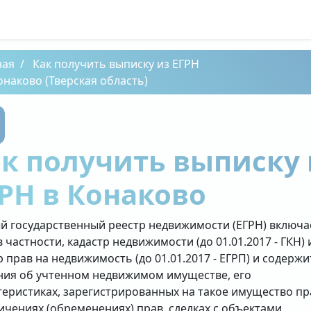
ная
Как получить выписку из ЕГРН
онаково (Тверская область)
к получить выписку 
РН в Конаково
й государственный реестр недвижимости (ЕГРН) включа
в частности, кадастр недвижимости (до 01.01.2017 - ГКН) 
р прав на недвижимость (до 01.01.2017 - ЕГРП) и содержи
ния об учтенном недвижимом имуществе, его
теристиках, зарегистрированных на такое имущество пр
ичениях (обременениях) прав, сделках с объектами