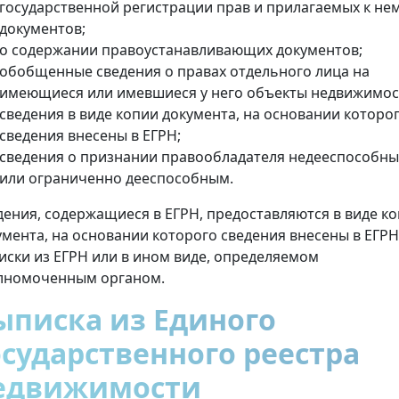
государственной регистрации прав и прилагаемых к не
документов;
о содержании правоустанавливающих документов;
обобщенные сведения о правах отдельного лица на
имеющиеся или имевшиеся у него объекты недвижимос
сведения в виде копии документа, на основании которо
сведения внесены в ЕГРН;
сведения о признании правообладателя недееспособн
или ограниченно дееспособным.
дения, содержащиеся в ЕГРН, предоставляются в виде к
умента, на основании которого сведения внесены в ЕГРН
иски из ЕГРН или в ином виде, определяемом
лномоченным органом.
ыписка из Единого
осударственного реестра
едвижимости