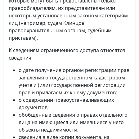
которые могут быть предоставлены только
правообладателям, их представителям или
некоторым установленным законом категориям
лиц (например, судам Клинцов,
правоохранительным органам, судебным
приставам).
К сведениям ограниченного доступа относятся
сведения:
о дате получения органом регистрации прав
заявления о государственном кадастровом
учете и (или) государственной регистрации
прав и прилагаемых к нему документов;
о содержании правоустанавливающих
документов;
обобщенные сведения о правах отдельного
лица на имеющиеся или имевшиеся у него
объекты недвижимости;
сведения в виде копии документа, на