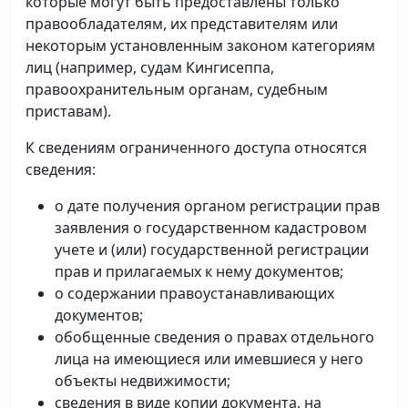
которые могут быть предоставлены только
правообладателям, их представителям или
некоторым установленным законом категориям
лиц (например, судам Кингисеппа,
правоохранительным органам, судебным
приставам).
К сведениям ограниченного доступа относятся
сведения:
о дате получения органом регистрации прав
заявления о государственном кадастровом
учете и (или) государственной регистрации
прав и прилагаемых к нему документов;
о содержании правоустанавливающих
документов;
обобщенные сведения о правах отдельного
лица на имеющиеся или имевшиеся у него
объекты недвижимости;
сведения в виде копии документа, на