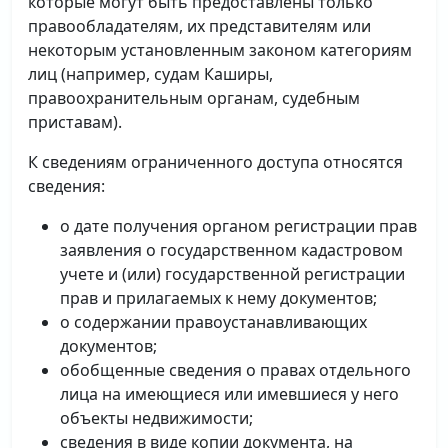
которые могут быть предоставлены только
правообладателям, их представителям или
некоторым установленным законом категориям
лиц (например, судам Каширы,
правоохранительным органам, судебным
приставам).
К сведениям ограниченного доступа относятся
сведения:
о дате получения органом регистрации прав
заявления о государственном кадастровом
учете и (или) государственной регистрации
прав и прилагаемых к нему документов;
о содержании правоустанавливающих
документов;
обобщенные сведения о правах отдельного
лица на имеющиеся или имевшиеся у него
объекты недвижимости;
сведения в виде копии документа, на