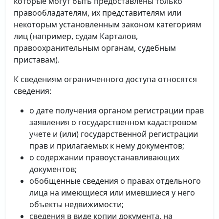
которые могут быть предоставлены только
правообладателям, их представителям или
некоторым установленным законом категориям
лиц (например, судам Карталов,
правоохранительным органам, судебным
приставам).
К сведениям ограниченного доступа относятся
сведения:
о дате получения органом регистрации прав
заявления о государственном кадастровом
учете и (или) государственной регистрации
прав и прилагаемых к нему документов;
о содержании правоустанавливающих
документов;
обобщенные сведения о правах отдельного
лица на имеющиеся или имевшиеся у него
объекты недвижимости;
сведения в виде копии документа, на