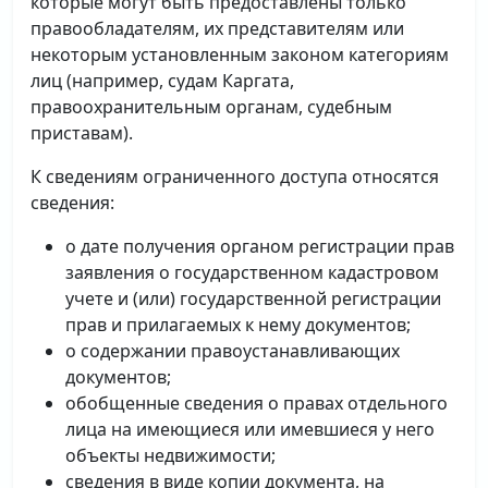
которые могут быть предоставлены только
правообладателям, их представителям или
некоторым установленным законом категориям
лиц (например, судам Каргата,
правоохранительным органам, судебным
приставам).
К сведениям ограниченного доступа относятся
сведения:
о дате получения органом регистрации прав
заявления о государственном кадастровом
учете и (или) государственной регистрации
прав и прилагаемых к нему документов;
о содержании правоустанавливающих
документов;
обобщенные сведения о правах отдельного
лица на имеющиеся или имевшиеся у него
объекты недвижимости;
сведения в виде копии документа, на