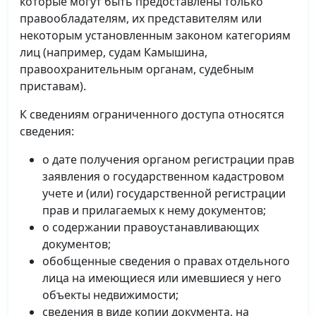
которые могут быть предоставлены только
правообладателям, их представителям или
некоторым установленным законом категориям
лиц (например, судам Камышина,
правоохранительным органам, судебным
приставам).
К сведениям ограниченного доступа относятся
сведения:
о дате получения органом регистрации прав
заявления о государственном кадастровом
учете и (или) государственной регистрации
прав и прилагаемых к нему документов;
о содержании правоустанавливающих
документов;
обобщенные сведения о правах отдельного
лица на имеющиеся или имевшиеся у него
объекты недвижимости;
сведения в виде копии документа, на