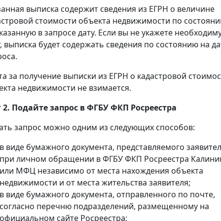
занная выписка содержит сведения из ЕГРН о величине
астровой стоимости объекта недвижимости по состоян
указанную в запросе дату. Если вы не укажете необходим
у, выписка будет содержать сведения по состоянию на да
роса.
та за получение выписки из ЕГРН о кадастровой стоимо
екта недвижимости не взимается.
 2. Подайте запрос в ФГБУ ФКП Росреестра
ать запрос можно одним из следующих способов:
в виде бумажного документа, представляемого заявите
при личном обращении в ФГБУ ФКП Росреестра Калини
или МФЦ независимо от места нахождения объекта
недвижимости и от места жительства заявителя;
в виде бумажного документа, отправленного по почте,
согласно перечню подразделений, размещенному на
официальном сайте Росреестра;