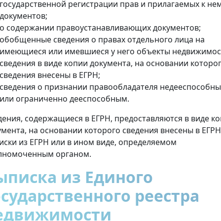
государственной регистрации прав и прилагаемых к не
документов;
о содержании правоустанавливающих документов;
обобщенные сведения о правах отдельного лица на
имеющиеся или имевшиеся у него объекты недвижимос
сведения в виде копии документа, на основании которо
сведения внесены в ЕГРН;
сведения о признании правообладателя недееспособн
или ограниченно дееспособным.
дения, содержащиеся в ЕГРН, предоставляются в виде к
умента, на основании которого сведения внесены в ЕГРН
иски из ЕГРН или в ином виде, определяемом
лномоченным органом.
ыписка из Единого
осударственного реестра
едвижимости