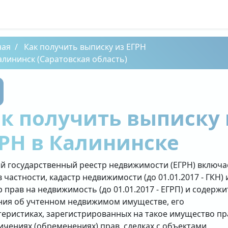
ная
Как получить выписку из ЕГРН
алининск (Саратовская область)
к получить выписку 
РН в Калининске
й государственный реестр недвижимости (ЕГРН) включа
в частности, кадастр недвижимости (до 01.01.2017 - ГКН) 
р прав на недвижимость (до 01.01.2017 - ЕГРП) и содержи
ния об учтенном недвижимом имуществе, его
теристиках, зарегистрированных на такое имущество пр
ичениях (обременениях) прав, сделках с объектами