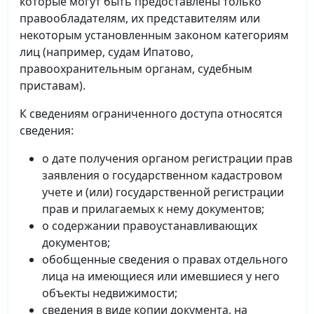
которые могут быть предоставлены только
правообладателям, их представителям или
некоторым установленным законом категориям
лиц (например, судам Ипатово,
правоохранительным органам, судебным
приставам).
К сведениям ограниченного доступа относятся
сведения:
о дате получения органом регистрации прав
заявления о государственном кадастровом
учете и (или) государственной регистрации
прав и прилагаемых к нему документов;
о содержании правоустанавливающих
документов;
обобщенные сведения о правах отдельного
лица на имеющиеся или имевшиеся у него
объекты недвижимости;
сведения в виде копии документа, на