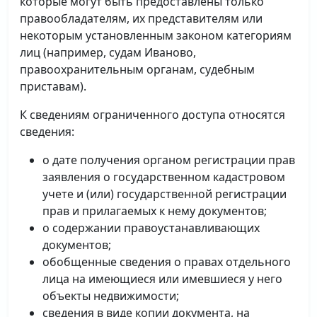
которые могут быть предоставлены только
правообладателям, их представителям или
некоторым установленным законом категориям
лиц (например, судам Иваново,
правоохранительным органам, судебным
приставам).
К сведениям ограниченного доступа относятся
сведения:
о дате получения органом регистрации прав
заявления о государственном кадастровом
учете и (или) государственной регистрации
прав и прилагаемых к нему документов;
о содержании правоустанавливающих
документов;
обобщенные сведения о правах отдельного
лица на имеющиеся или имевшиеся у него
объекты недвижимости;
сведения в виде копии документа, на