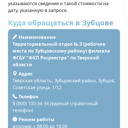
указываются сведения о такой стоимости на
дату, указанную в запросе.
Куда обращаться в Зубцове
Наименование
Территориальный отдел № 3 (рабочие
места по Зубцовскому району) филиала
ФГБУ "ФКП Росреестра" по Тверской
области
Адрес
Тверская область, Зубцовский район, Зубцов,
Советская улица, 1/12
Телефон
8 (800) 100-34-34 (единый справочный
телефон)
Режим работы
вторник: с 08:00 до 18:00