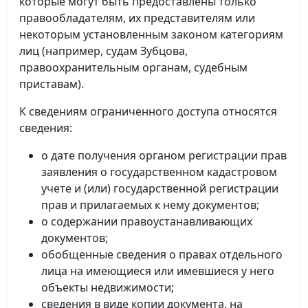
которые могут быть предоставлены только
правообладателям, их представителям или
некоторым установленным законом категориям
лиц (например, судам Зубцова,
правоохранительным органам, судебным
приставам).
К сведениям ограниченного доступа относятся
сведения:
о дате получения органом регистрации прав
заявления о государственном кадастровом
учете и (или) государственной регистрации
прав и прилагаемых к нему документов;
о содержании правоустанавливающих
документов;
обобщенные сведения о правах отдельного
лица на имеющиеся или имевшиеся у него
объекты недвижимости;
сведения в виде копии документа, на