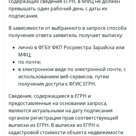
содержащих сведения ЕГРН, в МФЦ не должен
превышать один рабочий день с даты их
подписания.
В зависимости от выбранного в запросе способа
получения ответа заявитель получает выписку:
лично в ФГБУ ФКП Росреестра Зарайска или
МФЦ;
по почте;
в электронном виде по электронной почте, с
использованием веб-сервисов, путем
получения доступа к ФГИС ЕГРН.
Сведения, содержащиеся в ЕГРН и
предоставленные на основании запроса,
являются актуальными на дату подписания
органом регистрации прав соответствующей
выписки из ЕГРН. В выписке из ЕГРН о
кадастровой стоимости объекта недвижимости