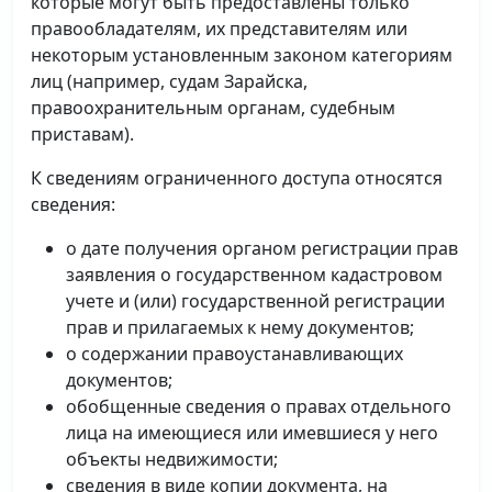
которые могут быть предоставлены только
правообладателям, их представителям или
некоторым установленным законом категориям
лиц (например, судам Зарайска,
правоохранительным органам, судебным
приставам).
К сведениям ограниченного доступа относятся
сведения:
о дате получения органом регистрации прав
заявления о государственном кадастровом
учете и (или) государственной регистрации
прав и прилагаемых к нему документов;
о содержании правоустанавливающих
документов;
обобщенные сведения о правах отдельного
лица на имеющиеся или имевшиеся у него
объекты недвижимости;
сведения в виде копии документа, на