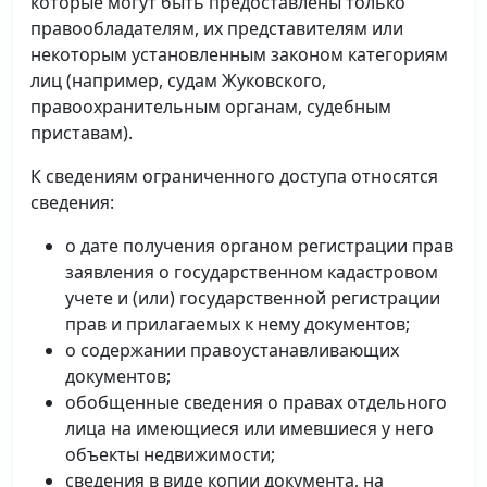
которые могут быть предоставлены только
правообладателям, их представителям или
некоторым установленным законом категориям
лиц (например, судам Жуковского,
правоохранительным органам, судебным
приставам).
К сведениям ограниченного доступа относятся
сведения:
о дате получения органом регистрации прав
заявления о государственном кадастровом
учете и (или) государственной регистрации
прав и прилагаемых к нему документов;
о содержании правоустанавливающих
документов;
обобщенные сведения о правах отдельного
лица на имеющиеся или имевшиеся у него
объекты недвижимости;
сведения в виде копии документа, на