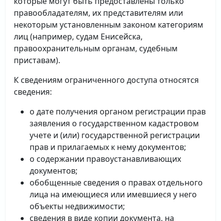
которые могут быть предоставлены только
правообладателям, их представителям или
некоторым установленным законом категориям
лиц (например, судам Енисейска,
правоохранительным органам, судебным
приставам).
К сведениям ограниченного доступа относятся
сведения:
о дате получения органом регистрации прав
заявления о государственном кадастровом
учете и (или) государственной регистрации
прав и прилагаемых к нему документов;
о содержании правоустанавливающих
документов;
обобщенные сведения о правах отдельного
лица на имеющиеся или имевшиеся у него
объекты недвижимости;
сведения в виде копии документа, на