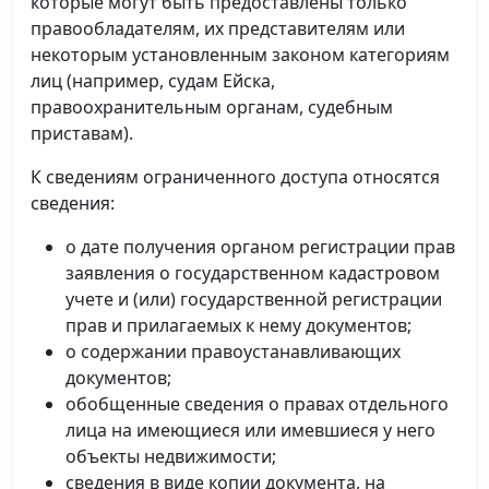
которые могут быть предоставлены только
правообладателям, их представителям или
некоторым установленным законом категориям
лиц (например, судам Ейска,
правоохранительным органам, судебным
приставам).
К сведениям ограниченного доступа относятся
сведения:
о дате получения органом регистрации прав
заявления о государственном кадастровом
учете и (или) государственной регистрации
прав и прилагаемых к нему документов;
о содержании правоустанавливающих
документов;
обобщенные сведения о правах отдельного
лица на имеющиеся или имевшиеся у него
объекты недвижимости;
сведения в виде копии документа, на