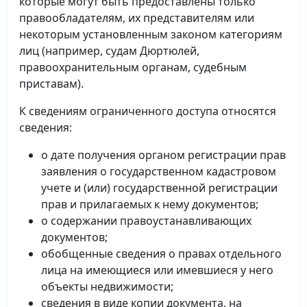
которые могут быть предоставлены только
правообладателям, их представителям или
некоторым установленным законом категориям
лиц (например, судам Дюртюлей,
правоохранительным органам, судебным
приставам).
К сведениям ограниченного доступа относятся
сведения:
о дате получения органом регистрации прав
заявления о государственном кадастровом
учете и (или) государственной регистрации
прав и прилагаемых к нему документов;
о содержании правоустанавливающих
документов;
обобщенные сведения о правах отдельного
лица на имеющиеся или имевшиеся у него
объекты недвижимости;
сведения в виде копии документа, на