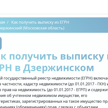
ная
Как получить выписку из ЕГРН
зержинский (Московская область)
к получить выписку 
РН в Дзержинском
й государственный реестр недвижимости (ЕГРН) включа
в частности, кадастр недвижимости (до 01.01.2017 - ГКН) 
р прав на недвижимость (до 01.01.2017 - ЕГРП) и содержи
ния об учтенном недвижимом имуществе, его
теристиках, зарегистрированных на такое имущество пр
ичениях (обременениях) прав, сделках с объектами