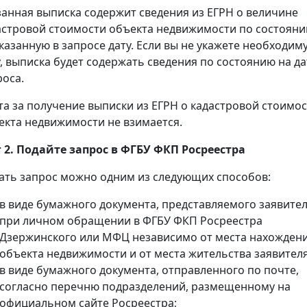
занная выписка содержит сведения из ЕГРН о величине
астровой стоимости объекта недвижимости по состоян
указанную в запросе дату. Если вы не укажете необходим
у, выписка будет содержать сведения по состоянию на да
роса.
та за получение выписки из ЕГРН о кадастровой стоимо
екта недвижимости не взимается.
 2. Подайте запрос в ФГБУ ФКП Росреестра
ать запрос можно одним из следующих способов:
в виде бумажного документа, представляемого заявите
при личном обращении в ФГБУ ФКП Росреестра
Дзержинского или МФЦ независимо от места нахожден
объекта недвижимости и от места жительства заявителя
в виде бумажного документа, отправленного по почте,
согласно перечню подразделений, размещенному на
официальном сайте Росреестра;