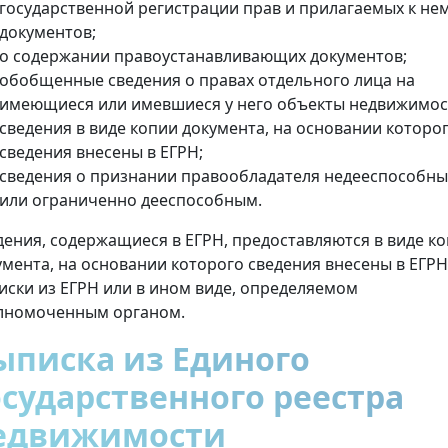
государственной регистрации прав и прилагаемых к не
документов;
о содержании правоустанавливающих документов;
обобщенные сведения о правах отдельного лица на
имеющиеся или имевшиеся у него объекты недвижимос
сведения в виде копии документа, на основании которо
сведения внесены в ЕГРН;
сведения о признании правообладателя недееспособн
или ограниченно дееспособным.
дения, содержащиеся в ЕГРН, предоставляются в виде к
умента, на основании которого сведения внесены в ЕГРН
иски из ЕГРН или в ином виде, определяемом
лномоченным органом.
ыписка из Единого
осударственного реестра
едвижимости