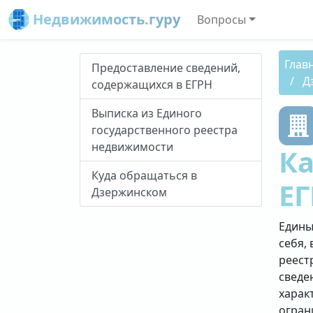
Недвижимость.гуру
Вопросы
Глав
Предоставление сведений,
Д
содержащихся в ЕГРН
Выписка из Единого
государственного реестра
недвижимости
Ка
Куда обращаться в
ЕГ
Дзержинском
Едины
себя, 
реест
сведе
харак
огран