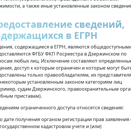
жимости, а также иные установленные законом сведени
редоставление сведений,
одержащихся в ЕГРН
дения, содержащиеся в ЕГРН, являются общедоступными
доставляются ФГБУ ФКП Росреестра в Дзержинском по
росам любых лиц. Исключение составляют определенны
дения, доступ к которым ограничен и которые могут быт
доставлены только правообладателям, их представител
 некоторым установленным законом категориям лиц
пример, судам Дзержинского, правоохранительным орга
ебным приставам).
ведениям ограниченного доступа относятся сведения:
о дате получения органом регистрации прав заявления 
государственном кадастровом учете и (или)