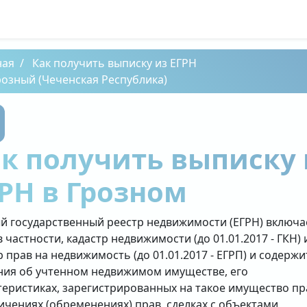
ная
Как получить выписку из ЕГРН
розный (Чеченская Республика)
к получить выписку 
РН в Грозном
й государственный реестр недвижимости (ЕГРН) включа
в частности, кадастр недвижимости (до 01.01.2017 - ГКН) 
р прав на недвижимость (до 01.01.2017 - ЕГРП) и содержи
ния об учтенном недвижимом имуществе, его
теристиках, зарегистрированных на такое имущество пр
ичениях (обременениях) прав, сделках с объектами