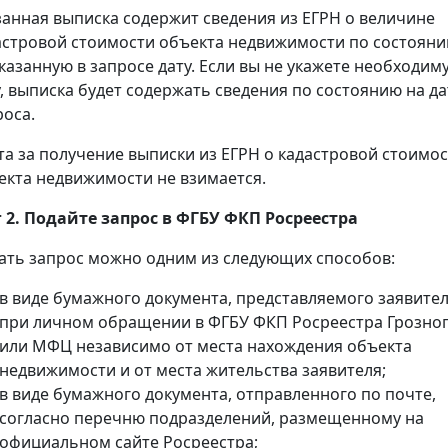
занная выписка содержит сведения из ЕГРН о величине
астровой стоимости объекта недвижимости по состоян
указанную в запросе дату. Если вы не укажете необходим
у, выписка будет содержать сведения по состоянию на да
роса.
та за получение выписки из ЕГРН о кадастровой стоимо
екта недвижимости не взимается.
 2. Подайте запрос в ФГБУ ФКП Росреестра
ать запрос можно одним из следующих способов:
в виде бумажного документа, представляемого заявите
при личном обращении в ФГБУ ФКП Росреестра Грозно
или МФЦ независимо от места нахождения объекта
недвижимости и от места жительства заявителя;
в виде бумажного документа, отправленного по почте,
согласно перечню подразделений, размещенному на
официальном сайте Росреестра;