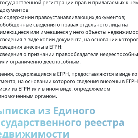
государственной регистрации прав и прилагаемых к не
документов;
о содержании правоустанавливающих документов;
обобщенные сведения о правах отдельного лица на
имеющиеся или имевшиеся у него объекты недвижимос
сведения в виде копии документа, на основании которо
сведения внесены в ЕГРН;
сведения о признании правообладателя недееспособн
или ограниченно дееспособным.
дения, содержащиеся в ЕГРН, предоставляются в виде к
умента, на основании которого сведения внесены в ЕГРН
иски из ЕГРН или в ином виде, определяемом
лномоченным органом.
ыписка из Единого
осударственного реестра
едвижимости