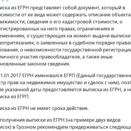
иска из ЕГРН представляет собой документ, который в
исимости от ее вида может содержать описание объекта
вижимости, сведения о его кадастровой стоимости, о
егистрированных на него правах, ограничениях и
еменениях, о существующих на момент выдачи выписки
вопритязаниях, о заявленных в судебном порядке права
бования, о невозможности государственной регистраци
 личного участия правообладателя, а также иные
ановленные законом сведения.
01.01.2017 ЕГРН именовался ЕГРП (Единый государствен
стр прав на недвижимое имущество и сделок с ним), поэ
ле указанной даты предоставляется выписка из ЕГРН, а н
иска из ЕГРП.
иска из ЕГРН не имеет срока действия.
 получения выписки из ЕГРН (на примере двух видов
исок) в Грозном рекомендуем придерживаться следующ