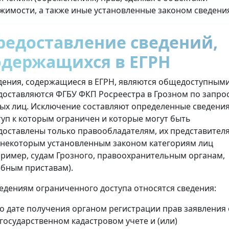
жимости, а также иные установленные законом сведени
редоставление сведений,
одержащихся в ЕГРН
дения, содержащиеся в ЕГРН, являются общедоступными
доставляются ФГБУ ФКП Росреестра в Грозном по запро
ых лиц. Исключение составляют определенные сведения
туп к которым ограничен и которые могут быть
доставлены только правообладателям, их представител
 некоторым установленным законом категориям лиц
пример, судам Грозного, правоохранительным органам,
ебным приставам).
ведениям ограниченного доступа относятся сведения:
о дате получения органом регистрации прав заявления 
государственном кадастровом учете и (или)