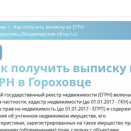
ная
Как получить выписку из ЕГРН
ороховец (Владимирская область)
к получить выписку 
РН в Гороховце
й государственный реестр недвижимости (ЕГРН) включа
в частности, кадастр недвижимости (до 01.01.2017 - ГКН) 
р прав на недвижимость (до 01.01.2017 - ЕГРП) и содержи
ния об учтенном недвижимом имуществе, его
теристиках, зарегистрированных на такое имущество пр
ичениях (обременениях) прав, сделках с объектами