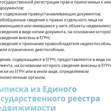
государственной регистрации прав и прилагаемых к не
документов;
о содержании правоустанавливающих документов;
обобщенные сведения о правах отдельного лица на
имеющиеся или имевшиеся у него объекты недвижимос
сведения в виде копии документа, на основании которо
сведения внесены в ЕГРН;
сведения о признании правообладателя недееспособн
или ограниченно дееспособным.
дения, содержащиеся в ЕГРН, предоставляются в виде к
умента, на основании которого сведения внесены в ЕГРН
иски из ЕГРН или в ином виде, определяемом
лномоченным органом.
ыписка из Единого
осударственного реестра
едвижимости