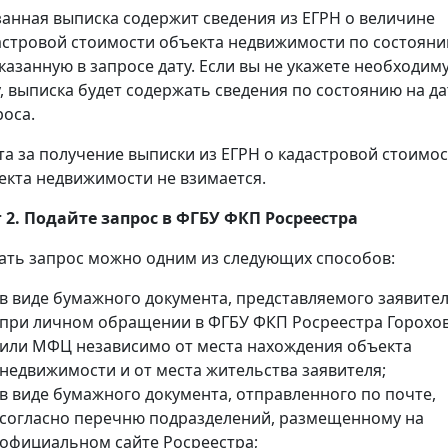
занная выписка содержит сведения из ЕГРН о величине
астровой стоимости объекта недвижимости по состоян
указанную в запросе дату. Если вы не укажете необходим
у, выписка будет содержать сведения по состоянию на да
роса.
та за получение выписки из ЕГРН о кадастровой стоимо
екта недвижимости не взимается.
 2. Подайте запрос в ФГБУ ФКП Росреестра
ать запрос можно одним из следующих способов:
в виде бумажного документа, представляемого заявите
при личном обращении в ФГБУ ФКП Росреестра Горохо
или МФЦ независимо от места нахождения объекта
недвижимости и от места жительства заявителя;
в виде бумажного документа, отправленного по почте,
согласно перечню подразделений, размещенному на
официальном сайте Росреестра;