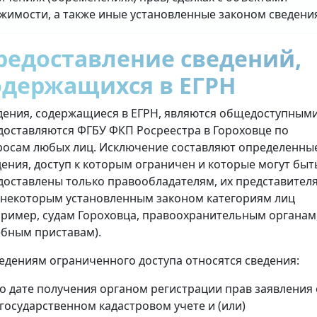
жимости, а также иные установленные законом сведени
редоставление сведений,
одержащихся в ЕГРН
дения, содержащиеся в ЕГРН, являются общедоступными
доставляются ФГБУ ФКП Росреестра в Гороховце по
росам любых лиц. Исключение составляют определенны
дения, доступ к которым ограничен и которые могут быт
доставлены только правообладателям, их представител
 некоторым установленным законом категориям лиц
пример, судам Гороховца, правоохранительным органам
ебным приставам).
ведениям ограниченного доступа относятся сведения:
о дате получения органом регистрации прав заявления 
государственном кадастровом учете и (или)