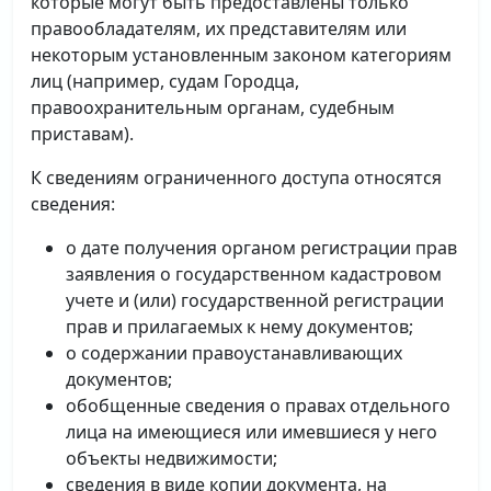
которые могут быть предоставлены только
правообладателям, их представителям или
некоторым установленным законом категориям
лиц (например, судам Городца,
правоохранительным органам, судебным
приставам).
К сведениям ограниченного доступа относятся
сведения:
о дате получения органом регистрации прав
заявления о государственном кадастровом
учете и (или) государственной регистрации
прав и прилагаемых к нему документов;
о содержании правоустанавливающих
документов;
обобщенные сведения о правах отдельного
лица на имеющиеся или имевшиеся у него
объекты недвижимости;
сведения в виде копии документа, на