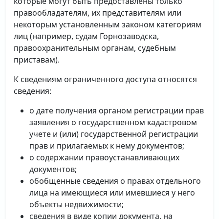
которые могут быть предоставлены только
правообладателям, их представителям или
некоторым установленным законом категориям
лиц (например, судам Горнозаводска,
правоохранительным органам, судебным
приставам).
К сведениям ограниченного доступа относятся
сведения:
о дате получения органом регистрации прав
заявления о государственном кадастровом
учете и (или) государственной регистрации
прав и прилагаемых к нему документов;
о содержании правоустанавливающих
документов;
обобщенные сведения о правах отдельного
лица на имеющиеся или имевшиеся у него
объекты недвижимости;
сведения в виде копии документа, на