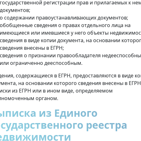
государственной регистрации прав и прилагаемых к не
документов;
о содержании правоустанавливающих документов;
обобщенные сведения о правах отдельного лица на
имеющиеся или имевшиеся у него объекты недвижимос
сведения в виде копии документа, на основании которо
сведения внесены в ЕГРН;
сведения о признании правообладателя недееспособн
или ограниченно дееспособным.
дения, содержащиеся в ЕГРН, предоставляются в виде к
умента, на основании которого сведения внесены в ЕГРН
иски из ЕГРН или в ином виде, определяемом
лномоченным органом.
ыписка из Единого
осударственного реестра
едвижимости