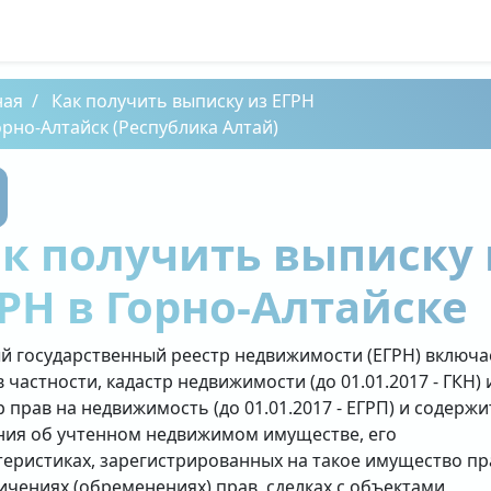
ная
Как получить выписку из ЕГРН
орно-Алтайск (Республика Алтай)
к получить выписку 
РН в Горно-Алтайске
й государственный реестр недвижимости (ЕГРН) включа
в частности, кадастр недвижимости (до 01.01.2017 - ГКН) 
р прав на недвижимость (до 01.01.2017 - ЕГРП) и содержи
ния об учтенном недвижимом имуществе, его
теристиках, зарегистрированных на такое имущество пр
ичениях (обременениях) прав, сделках с объектами