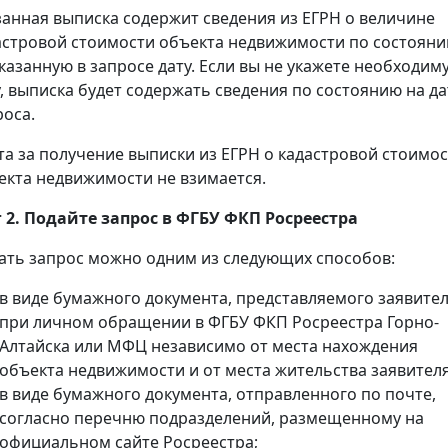
занная выписка содержит сведения из ЕГРН о величине
астровой стоимости объекта недвижимости по состоян
указанную в запросе дату. Если вы не укажете необходим
у, выписка будет содержать сведения по состоянию на да
роса.
та за получение выписки из ЕГРН о кадастровой стоимо
екта недвижимости не взимается.
 2. Подайте запрос в ФГБУ ФКП Росреестра
ать запрос можно одним из следующих способов:
в виде бумажного документа, представляемого заявите
при личном обращении в ФГБУ ФКП Росреестра Горно-
Алтайска или МФЦ независимо от места нахождения
объекта недвижимости и от места жительства заявителя
в виде бумажного документа, отправленного по почте,
согласно перечню подразделений, размещенному на
официальном сайте Росреестра;