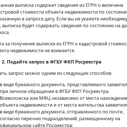
занная выписка содержит сведения из ЕГРН о величине
астровой стоимости объекта недвижимости по состоян
указанную в запросе дату. Если вы не укажете необходим
у, выписка будет содержать сведения по состоянию на да
роса.
та за получение выписки из ЕГРН о кадастровой стоимо
екта недвижимости не взимается.
 2. Подайте запрос в ФГБУ ФКП Росреестра
ать запрос можно одним из следующих способов:
в виде бумажного документа, представляемого заявите
при личном обращении в ФГБУ ФКП Росреестра
Всеволожска или МФЦ независимо от места нахождени
объекта недвижимости и от места жительства заявителя
в виде бумажного документа, отправленного по почте,
согласно перечню подразделений, размещенному на
официальном сайте Росреестра;