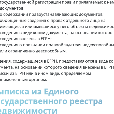
государственной регистрации прав и прилагаемых к не
документов;
о содержании правоустанавливающих документов;
обобщенные сведения о правах отдельного лица на
имеющиеся или имевшиеся у него объекты недвижимос
сведения в виде копии документа, на основании которо
сведения внесены в ЕГРН;
сведения о признании правообладателя недееспособн
или ограниченно дееспособным.
дения, содержащиеся в ЕГРН, предоставляются в виде к
умента, на основании которого сведения внесены в ЕГРН
иски из ЕГРН или в ином виде, определяемом
лномоченным органом.
ыписка из Единого
осударственного реестра
едвижимости