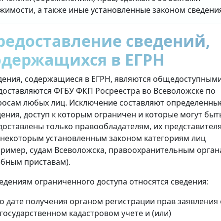
жимости, а также иные установленные законом сведени
редоставление сведений,
одержащихся в ЕГРН
дения, содержащиеся в ЕГРН, являются общедоступными
доставляются ФГБУ ФКП Росреестра во Всеволожске по
росам любых лиц. Исключение составляют определенны
дения, доступ к которым ограничен и которые могут быт
доставлены только правообладателям, их представител
 некоторым установленным законом категориям лиц
пример, судам Всеволожска, правоохранительным орган
ебным приставам).
ведениям ограниченного доступа относятся сведения:
о дате получения органом регистрации прав заявления 
государственном кадастровом учете и (или)