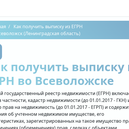
ная
Как получить выписку из ЕГРН
севоложск (Ленинградская область)
к получить выписку 
РН во Всеволожске
й государственный реестр недвижимости (ЕГРН) включа
в частности, кадастр недвижимости (до 01.01.2017 - ГКН) 
р прав на недвижимость (до 01.01.2017 - ЕГРП) и содержи
ния об учтенном недвижимом имуществе, его
теристиках, зарегистрированных на такое имущество пр
ичениях (обременениях) прав, сделках с объектами