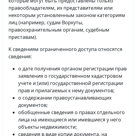
которые могут быть предоставлены только
правообладателям, их представителям или
некоторым установленным законом категориям
лиц (например, судам Воркуты,
правоохранительным органам, судебным
приставам).
К сведениям ограниченного доступа относятся
сведения:
о дате получения органом регистрации прав
заявления о государственном кадастровом
учете и (или) государственной регистрации
прав и прилагаемых к нему документов;
о содержании правоустанавливающих
документов;
обобщенные сведения о правах отдельного
лица на имеющиеся или имевшиеся у него
объекты недвижимости;
сведения в виде копии документа, на