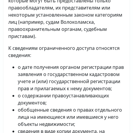
которые могут быть предоставлены только
правообладателям, их представителям или
некоторым установленным законом категориям
лиц (например, судам Волоколамска,
правоохранительным органам, судебным
приставам).
К сведениям ограниченного доступа относятся
сведения:
о дате получения органом регистрации прав
заявления о государственном кадастровом
учете и (или) государственной регистрации
прав и прилагаемых к нему документов;
о содержании правоустанавливающих
документов;
обобщенные сведения о правах отдельного
лица на имеющиеся или имевшиеся у него
объекты недвижимости;
сведения в виде копии документа, на