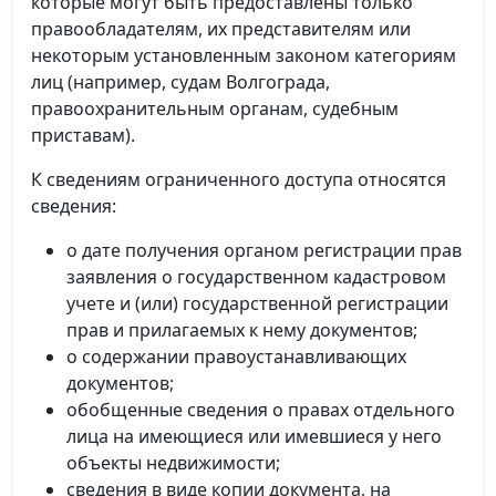
которые могут быть предоставлены только
правообладателям, их представителям или
некоторым установленным законом категориям
лиц (например, судам Волгограда,
правоохранительным органам, судебным
приставам).
К сведениям ограниченного доступа относятся
сведения:
о дате получения органом регистрации прав
заявления о государственном кадастровом
учете и (или) государственной регистрации
прав и прилагаемых к нему документов;
о содержании правоустанавливающих
документов;
обобщенные сведения о правах отдельного
лица на имеющиеся или имевшиеся у него
объекты недвижимости;
сведения в виде копии документа, на