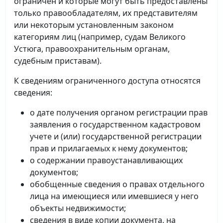
ограничен и которые могут быть предоставлены
только правообладателям, их представителям
или некоторым установленным законом
категориям лиц (например, судам Великого
Устюга, правоохранительным органам,
судебным приставам).
К сведениям ограниченного доступа относятся
сведения:
о дате получения органом регистрации прав
заявления о государственном кадастровом
учете и (или) государственной регистрации
прав и прилагаемых к нему документов;
о содержании правоустанавливающих
документов;
обобщенные сведения о правах отдельного
лица на имеющиеся или имевшиеся у него
объекты недвижимости;
сведения в виде копии документа, на