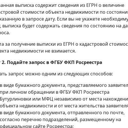
занная выписка содержит сведения из ЕГРН о величине
астровой стоимости объекта недвижимости по состоян
указанную в запросе дату. Если вы не укажете необходим
у, выписка будет содержать сведения по состоянию на да
роса.
та за получение выписки из ЕГРН о кадастровой стоимо
екта недвижимости не взимается.
 2. Подайте запрос в ФГБУ ФКП Росреестра
ать запрос можно одним из следующих способов:
в виде бумажного документа, представляемого заявите
при личном обращении в ФГБУ ФКП Росреестра
Бутурлиновки или МФЦ независимо от места нахожден
объекта недвижимости и от места жительства заявителя
в виде бумажного документа, отправленного по почте,
согласно перечню подразделений, размещенному на
официальном сайте Росреестра;