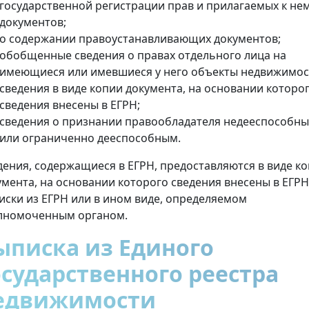
государственной регистрации прав и прилагаемых к не
документов;
о содержании правоустанавливающих документов;
обобщенные сведения о правах отдельного лица на
имеющиеся или имевшиеся у него объекты недвижимос
сведения в виде копии документа, на основании которо
сведения внесены в ЕГРН;
сведения о признании правообладателя недееспособн
или ограниченно дееспособным.
дения, содержащиеся в ЕГРН, предоставляются в виде к
умента, на основании которого сведения внесены в ЕГРН
иски из ЕГРН или в ином виде, определяемом
лномоченным органом.
ыписка из Единого
осударственного реестра
едвижимости