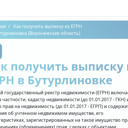
ная
Как получить выписку из ЕГРН
утурлиновка (Воронежская область)
к получить выписку 
РН в Бутурлиновке
й государственный реестр недвижимости (ЕГРН) включа
в частности, кадастр недвижимости (до 01.01.2017 - ГКН) 
р прав на недвижимость (до 01.01.2017 - ЕГРП) и содержи
ния об учтенном недвижимом имуществе, его
теристиках, зарегистрированных на такое имущество пр
ичениях (обременениях) прав, сделках с объектами