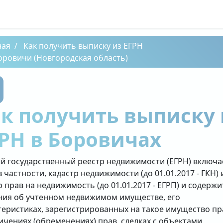
ная
Как получить выписку из ЕГРН
оровичи (Новгородская область)
к получить выписку 
РН в Боровичах
й государственный реестр недвижимости (ЕГРН) включа
в частности, кадастр недвижимости (до 01.01.2017 - ГКН) 
р прав на недвижимость (до 01.01.2017 - ЕГРП) и содержи
ния об учтенном недвижимом имуществе, его
теристиках, зарегистрированных на такое имущество пр
ичениях (обременениях) прав, сделках с объектами