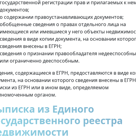
государственной регистрации прав и прилагаемых к не
документов;
о содержании правоустанавливающих документов;
обобщенные сведения о правах отдельного лица на
имеющиеся или имевшиеся у него объекты недвижимос
сведения в виде копии документа, на основании которо
сведения внесены в ЕГРН;
сведения о признании правообладателя недееспособн
или ограниченно дееспособным.
дения, содержащиеся в ЕГРН, предоставляются в виде к
умента, на основании которого сведения внесены в ЕГРН
иски из ЕГРН или в ином виде, определяемом
лномоченным органом.
ыписка из Единого
осударственного реестра
едвижимости