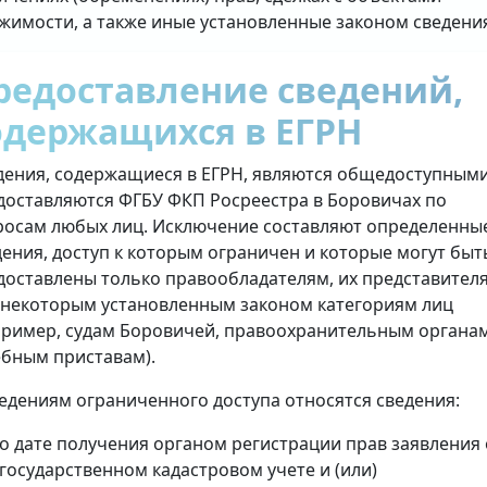
жимости, а также иные установленные законом сведени
редоставление сведений,
одержащихся в ЕГРН
дения, содержащиеся в ЕГРН, являются общедоступными
доставляются ФГБУ ФКП Росреестра в Боровичах по
росам любых лиц. Исключение составляют определенны
дения, доступ к которым ограничен и которые могут быт
доставлены только правообладателям, их представител
 некоторым установленным законом категориям лиц
пример, судам Боровичей, правоохранительным органам
ебным приставам).
ведениям ограниченного доступа относятся сведения:
о дате получения органом регистрации прав заявления 
государственном кадастровом учете и (или)