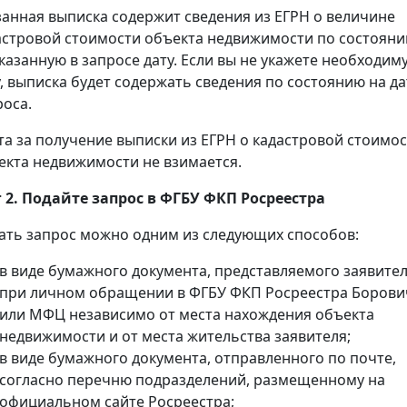
занная выписка содержит сведения из ЕГРН о величине
астровой стоимости объекта недвижимости по состоян
указанную в запросе дату. Если вы не укажете необходим
у, выписка будет содержать сведения по состоянию на да
роса.
та за получение выписки из ЕГРН о кадастровой стоимо
екта недвижимости не взимается.
 2. Подайте запрос в ФГБУ ФКП Росреестра
ать запрос можно одним из следующих способов:
в виде бумажного документа, представляемого заявите
при личном обращении в ФГБУ ФКП Росреестра Борови
или МФЦ независимо от места нахождения объекта
недвижимости и от места жительства заявителя;
в виде бумажного документа, отправленного по почте,
согласно перечню подразделений, размещенному на
официальном сайте Росреестра;