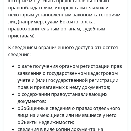
которые могут быть предоставлены только
правообладателям, их представителям или
некоторым установленным законом категориям
лиц (например, судам Бокситогорска,
правоохранительным органам, судебным
приставам).
К сведениям ограниченного доступа относятся
сведения:
о дате получения органом регистрации прав
заявления о государственном кадастровом
учете и (или) государственной регистрации
прав и прилагаемых к нему документов;
о содержании правоустанавливающих
документов;
обобщенные сведения о правах отдельного
лица на имеющиеся или имевшиеся у него
объекты недвижимости;
сведения в виде копии документа, на