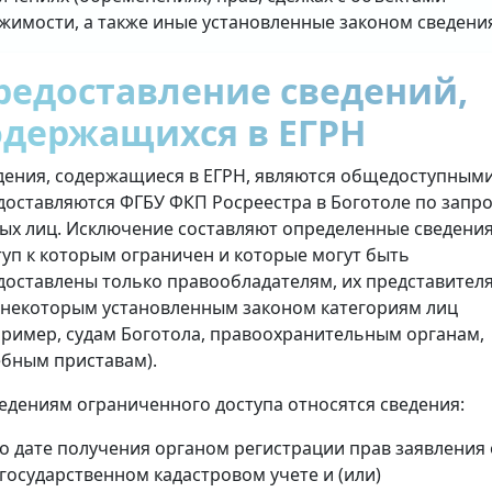
жимости, а также иные установленные законом сведени
редоставление сведений,
одержащихся в ЕГРН
дения, содержащиеся в ЕГРН, являются общедоступными
доставляются ФГБУ ФКП Росреестра в Боготоле по запр
ых лиц. Исключение составляют определенные сведения
туп к которым ограничен и которые могут быть
доставлены только правообладателям, их представител
 некоторым установленным законом категориям лиц
пример, судам Боготола, правоохранительным органам,
ебным приставам).
ведениям ограниченного доступа относятся сведения:
о дате получения органом регистрации прав заявления 
государственном кадастровом учете и (или)