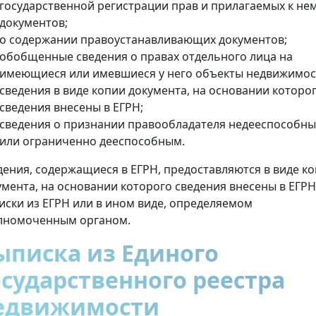
государственной регистрации прав и прилагаемых к не
документов;
о содержании правоустанавливающих документов;
обобщенные сведения о правах отдельного лица на
имеющиеся или имевшиеся у него объекты недвижимос
сведения в виде копии документа, на основании которо
сведения внесены в ЕГРН;
сведения о признании правообладателя недееспособн
или ограниченно дееспособным.
дения, содержащиеся в ЕГРН, предоставляются в виде к
умента, на основании которого сведения внесены в ЕГРН
иски из ЕГРН или в ином виде, определяемом
лномоченным органом.
ыписка из Единого
осударственного реестра
едвижимости