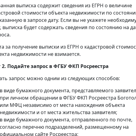
занная выписка содержит сведения из ЕГРН о величине
астровой стоимости объекта недвижимости по состоян
указанную в запросе дату. Если вы не укажете необходим
у, выписка будет содержать сведения по состоянию на да
роса.
та за получение выписки из ЕГРН о кадастровой стоимо
екта недвижимости не взимается.
 2. Подайте запрос в ФГБУ ФКП Росреестра
ать запрос можно одним из следующих способов:
в виде бумажного документа, представляемого заявите
при личном обращении в ФГБУ ФКП Росреестра Богото
или МФЦ независимо от места нахождения объекта
недвижимости и от места жительства заявителя;
в виде бумажного документа, отправленного по почте,
согласно перечню подразделений, размещенному на
официальном сайте Росреестра;