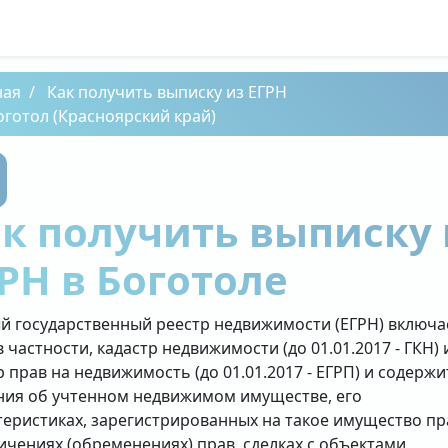
ная
Как получить выписку из ЕГРН
оготол (Красноярский край)
к получить выписку 
РН в Боготоле
й государственный реестр недвижимости (ЕГРН) включа
в частности, кадастр недвижимости (до 01.01.2017 - ГКН) 
р прав на недвижимость (до 01.01.2017 - ЕГРП) и содержи
ния об учтенном недвижимом имуществе, его
теристиках, зарегистрированных на такое имущество пр
ичениях (обременениях) прав, сделках с объектами