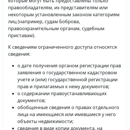
которые могут быть предоставлены только
правообладателям, их представителям или
некоторым установленным законом категориям
лиц (например, судам Боброва,
правоохранительным органам, судебным
приставам).
К сведениям ограниченного доступа относятся
сведения:
о дате получения органом регистрации прав
заявления о государственном кадастровом
учете и (или) государственной регистрации
прав и прилагаемых к нему документов;
о содержании правоустанавливающих
документов;
обобщенные сведения о правах отдельного
лица на имеющиеся или имевшиеся у него
объекты недвижимости;
сведения в виде копии документа, на